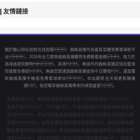
友情鏈接
關於糖心网址视频在线观看：蜘蛛直播作為垂直型體育賽事導航平
台，2026年全力聚焦蜘蛛直播體育免費觀看服務，致力於
為球迷提供實時、高清、無插件的蜘蛛直播足球及籃球
信號聚合導航。無論您想通過蜘蛛直播查詢今日賽程，還是獲
取蜘蛛直播手機版免費看球網址，本站都將全天候更新轉播
源，助您暢享蜘蛛直播帶來的綠茵盛宴。
免責聲明：蜘蛛直播僅提供信息索引與跳轉導航，
本身不製作、不存儲、不直接轉播任何賽事視頻或直播
流。平台所有蜘蛛直播鏈接及信號均收集自互聯網公開
渠道，旨在為體育愛好者提供便捷、綠色的蜘蛛直
播免費看球網址導航。若相關蜘蛛直播內容或轉播方權益受到
侵犯，請及時與糖心网址视频在线观看聯係，蜘蛛直