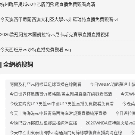
杭州臨平吳越vs中乙廈門飛鷺直播免費觀看高清
今天澳西甲尼蘭西澳大利亞大學vs弗羅瑞特直播免費觀看-zf
2026歐冠阿拉木圖凱拉特vs尼卡斯克賽事直播直播視頻
今天西班牙vs沙特直播免費觀看-wg
全網熱搜詞
阿爾及利亞vs阿根廷足球直播在線觀看
今日WNBA明尼蘇達山
今日世界杯墨西哥vs英格蘭/民主剛果直播在線觀看高清
今天W
今晚立陶宛U17男籃vs中國U17男籃直播免費觀看免費看
今晚英
今天上海海港vs中超青島西海岸常規賽直播純淨直播
今日達拉
今晚巴西vs挪威友誼賽直播純淨直播
2026WNBA波特蘭火焰
今天中乙山東泰山B隊vs南通海門珂締緣季後賽直播高清在線
今