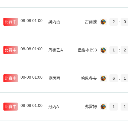
08-08 01:00
比賽中
奧丙西
古爾騰
2
:
0
08-08 01:00
比賽中
丹麥乙A
堡魯本B93
1
:
2
08-08 01:00
比賽中
奧丙西
帕恩多夫
6
:
1
08-08 01:00
比賽中
丹丙A
弗雷姆
1
:
1