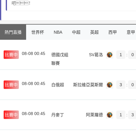
吧！
熱門直播
世界杯
NBA
中超
英超
西甲
意甲
08-08 00:45
比賽中
德國戊組
SV葛洛
1
:
0
聯賽
08-08 00:45
比賽中
白俄超
斯拉維亞莫斯爾
3
:
0
08-08 00:45
比賽中
丹麥丁
阿萊羅德
1
:
3