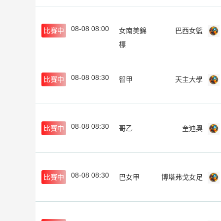
08-08 08:00
比賽中
女南美錦
巴西女籃
標
08-08 08:30
比賽中
智甲
天主大學
08-08 08:30
比賽中
哥乙
奎迪奧
08-08 08:30
比賽中
巴女甲
博塔弗戈女足