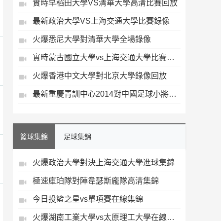
實時早稻田大學VS清華大學高清比賽回放
最新政治大學VS上海交通大學比賽錄像
火爆悉尼大學對清華大學全場錄像
實時蒙古國立大學vs上海交通大學比賽錄像
火爆香港中文大學對北京大學錄像回放
最新重慶青訓中心2014對中國足球小將藍隊錄像回放
籃球集錦
足球集錦
火爆政治大學對決上海交通大學進球集錦
極速庫珀隊對陣韋瑟斯龐隊高清集錦
今日投籃之星vs單項賽在線集錦
火爆湖南工業大學vs太原理工大學在線集錦