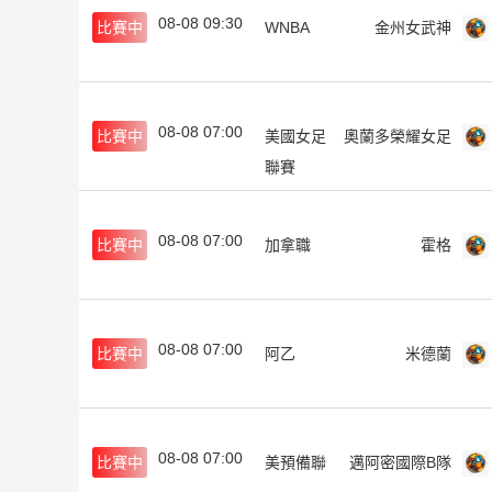
08-08 09:30
比賽中
WNBA
金州女武神
08-08 07:00
比賽中
美國女足
奧蘭多榮耀女足
聯賽
08-08 07:00
比賽中
加拿職
霍格
08-08 07:00
比賽中
阿乙
米德蘭
08-08 07:00
比賽中
美預備聯
邁阿密國際B隊