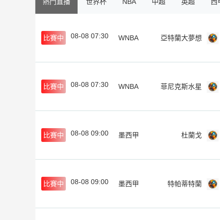
熱門直播
世界杯
NBA
中超
英超
西
08-08 07:30
比賽中
WNBA
亞特蘭大夢想
08-08 07:30
比賽中
WNBA
菲尼克斯水星
08-08 09:00
比賽中
墨西甲
杜蘭戈
08-08 09:00
比賽中
墨西甲
特帕蒂特蘭