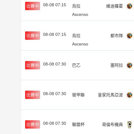
08-08 07:15
比賽中
烏拉
維迪羅霍
Ascenso
聯
08-08 07:15
比賽中
烏拉
都市隊
Ascenso
聯
08-08 07:30
比賽中
巴乙
塞阿拉
08-08 07:30
比賽中
玻甲聯
皇家托馬亞波
08-08 07:30
比賽中
聯盟杯
哥倫布機員