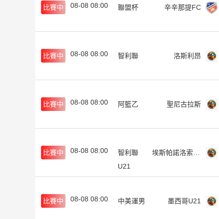
08-08 08:00
比賽中
聯盟杯
辛辛那提FC
08-08 08:00
比賽中
智利聯
洛斯利昂
08-08 08:00
比賽中
阿籃乙
聖尼古拉斯
08-08 08:00
比賽中
智利聯
埃斯帕諾洛索諾U21
U21
08-08 08:00
比賽中
中美運男
墨西哥U21