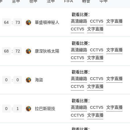
甲
意甲
德甲
法甲
FIFA
轉會
中甲
觀看比賽：
高清線路
CCTV5
文字直播
64
:
73
華盛頓神秘人
CCTV5
文字直播
觀看比賽：
高清線路
CCTV5
文字直播
68
:
72
康涅狄格太陽
CCTV5
文字直播
觀看比賽：
高清線路
CCTV5
文字直播
0
:
0
海盜
CCTV5
文字直播
觀看比賽：
高清線路
CCTV5
文字直播
0
:
1
拉巴斯競技
CCTV5
文字直播
觀看比賽：