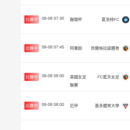
08-08 07:30
比賽中
聯盟杯
夏洛特FC
08-08 07:45
比賽中
阿業餘
貝爾格拉諾體育
08-08 08:00
比賽中
美國女足
FC藍天女足
聯賽
08-08 08:00
比賽中
厄甲
基多體育大學