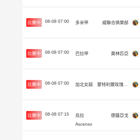
08-08 07:00
比賽中
多米甲
威聯合俱樂部
08-08 07:00
比賽中
巴拉甲
奧林匹亞
08-08 07:00
比賽中
加北女超
蒙特利爾玫瑰女足
08-08 07:15
比賽中
烏拉
德薩亞戈
Ascenso
聯