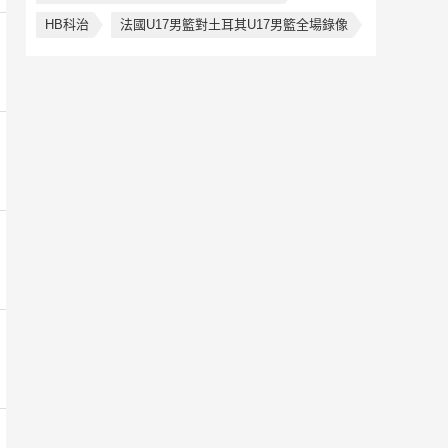
HB科治
法國U17男籃對土耳其U17男籃全場錄像