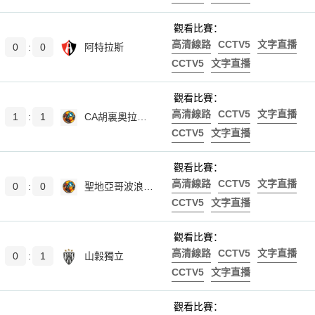
觀看比賽：
高清線路
CCTV5
文字直播
0
:
0
阿特拉斯
CCTV5
文字直播
觀看比賽：
高清線路
CCTV5
文字直播
1
:
1
CA胡裏奧拉斐拉
CCTV5
文字直播
觀看比賽：
高清線路
CCTV5
文字直播
0
:
0
聖地亞哥波浪女足
CCTV5
文字直播
觀看比賽：
高清線路
CCTV5
文字直播
0
:
1
山穀獨立
CCTV5
文字直播
觀看比賽：