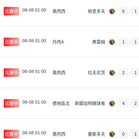
08-08 01:00
比賽中
奧丙西
帕恩多夫
6
:
1
08-08 01:00
比賽中
丹丙A
弗雷姆
1
:
1
08-08 01:00
比賽中
奧丙西
拉夫尼茨
2
:
1
08-08 01:00
比賽中
德地區北
斯圖加特踢球者
4
:
2
08-08 01:00
比賽中
奧丙西
曼斯多夫
0
:
1