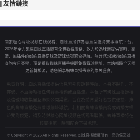
友情鏈接
關於糖心网址视频在线观看：蜘蛛直播作為垂直型體育賽事導航平台，
2026年全力聚焦蜘蛛直播體育免費觀看服務，致力於為球迷提供實時、高
清、無插件的蜘蛛直播足球及籃球信號聚合導航。無論您想通過蜘蛛直播
查詢今日賽程，還是獲取蜘蛛直播手機版免費看球網址，本站都將全天候
更新轉播源，助您暢享蜘蛛直播帶來的綠茵盛宴。
免責聲明：蜘蛛直播僅提供信息索引與跳轉導航，本身不製作、不
存儲、不直接轉播任何賽事視頻或直播流。平台所有蜘蛛直播鏈接
及信號均收集自互聯網公開渠道，旨在為體育愛好者提供便捷、綠
色的蜘蛛直播免費看球網址導航。若相關蜘蛛直播內容或轉播方權
益受到侵犯，請及時與糖心网址视频在线观看聯係，蜘蛛直播將在
核實後第一時間配合下架處理。
© Copyright @ 2026 All Rights Reserved. 蜘蛛直播版權所有
[您的備案號]