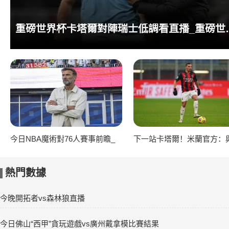
重磅世界杯卡塔爾對陣瑞士低調看
今日NBA魔術對76人賽事前瞻_
下一站卡塔爾！米蘭官方：與
今日NBA魔術對76人賽事前瞻在
歲本納塞爾協商一致解約
線觀看_免費看直播
熱門數據
今晚開拓者vs森林狼直播
今日佛山“西甲”貪玩遊戲vs廣州戴拿模比賽結果