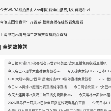
今天WNBA紐約自由人vs明尼蘇達山貓直播免費觀看-zl
今晚吉圖省實青年vs百威·華興直播在線觀看免費看
上海申花vs青島海牛友誼賽直播純淨直播
全網熱搜詞
今日第10場1/16決賽勝者vs世界杯美國/波黑直播免費觀看直播吧
今天瑞士vs加掌大直播免費觀看-ei
今天捷克女籃U17vs日本U
GBC大班vs佛山“西甲”廣東銘途0910梯隊直播免費觀看
202
今日NBA黃蜂vs魔術比賽直播純淨直播
今日哥倫比亞U17女籃v
今天大連英博vs武漢三鎮直播免費觀看-v6
今天塔林弗羅拉vs薩
2026世界杯土耳其vs巴拉圭直播在線觀看黑白直播
今天日本U1
今天U17女世界杯哥倫比亞女籃U17vs捷克女籃U17直播免費觀看-c