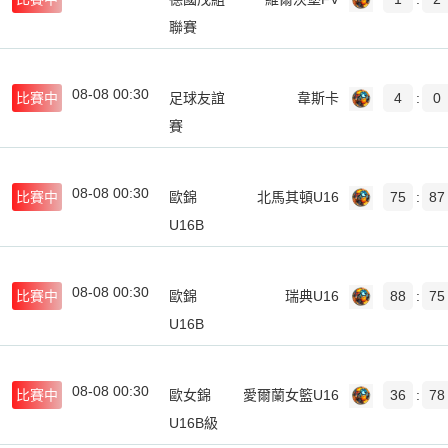
聯賽
08-08 00:30
比賽中
足球友誼
韋斯卡
4
:
0
賽
08-08 00:30
比賽中
歐錦
北馬其頓U16
75
:
87
U16B
08-08 00:30
比賽中
歐錦
瑞典U16
88
:
75
U16B
08-08 00:30
比賽中
歐女錦
愛爾蘭女籃U16
36
:
78
U16B級