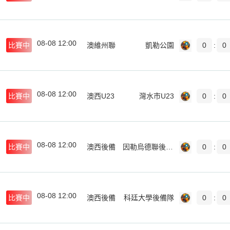
08-08 12:00
比賽中
澳維州聯
凱勒公園
0
:
0
08-08 12:00
比賽中
澳西U23
灣水市U23
0
:
0
08-08 12:00
比賽中
澳西後備
因勒烏德聯後備隊
0
:
0
08-08 12:00
比賽中
澳西後備
科廷大學後備隊
0
:
0