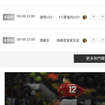
08-08 13:00
未開始
澳西U23
FC索倫托U23
*
:
*
08-08 13:00
未開始
澳維女
埃森登皇家女足
*
:
*
更多熱門賽