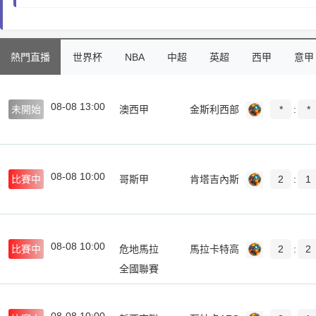
熱門直播
世界杯
NBA
中超
英超
西甲
意甲
08-08 13:00
未開始
澳西甲
金斯利西部
*
:
*
08-08 10:00
比賽中
哥斯甲
肯塔吉內斯
2
:
1
08-08 10:00
比賽中
危地馬拉
馬拉卡特高
2
:
2
全國聯賽