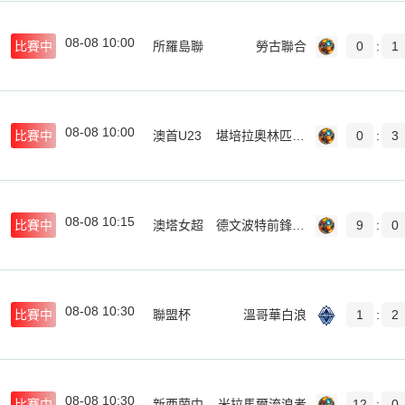
內蒙古站
day1
08-08 10:00
比賽中
所羅島聯
勞古聯合
0
:
1
08-08 10:00
比賽中
澳首U23
堪培拉奧林匹克U23
0
:
3
08-08 10:15
比賽中
澳塔女超
德文波特前鋒女足
9
:
0
08-08 10:30
比賽中
聯盟杯
溫哥華白浪
1
:
2
08-08 10:30
比賽中
新西蘭中
米拉馬爾流浪者
12
:
0