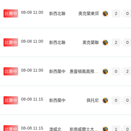
08-08 11:00
比賽中
新西北聯
奧克蘭東郊
2
:
0
08-08 11:00
比賽中
新西北聯
奧克蘭聯
2
:
0
08-08 11:00
比賽中
新西蘭中
惠靈頓鳳凰預備隊
0
:
2
08-08 11:15
比賽中
新西蘭中
佩托尼
0
:
0
08-08 11:15
比賽中
澳威北
新南威爾士大學U20
1
:
0