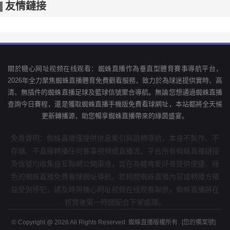
友情鏈接
關於糖心网址视频在线观看：蜘蛛直播作為垂直型體育賽事導航平台，
2026年全力聚焦蜘蛛直播體育免費觀看服務，致力於為球迷提供實時、高
清、無插件的蜘蛛直播足球及籃球信號聚合導航。無論您想通過蜘蛛直播
查詢今日賽程，還是獲取蜘蛛直播手機版免費看球網址，本站都將全天候
更新轉播源，助您暢享蜘蛛直播帶來的綠茵盛宴。
免責聲明：蜘蛛直播僅提供信息索引與跳轉導航，本身不製作、不
存儲、不直接轉播任何賽事視頻或直播流。平台所有蜘蛛直播鏈接
及信號均收集自互聯網公開渠道，旨在為體育愛好者提供便捷、綠
色的蜘蛛直播免費看球網址導航。若相關蜘蛛直播內容或轉播方權
益受到侵犯，請及時與糖心网址视频在线观看聯係，蜘蛛直播將在
核實後第一時間配合下架處理。
© Copyright @ 2026 All Rights Reserved. 蜘蛛直播版權所有
[您的備案號]