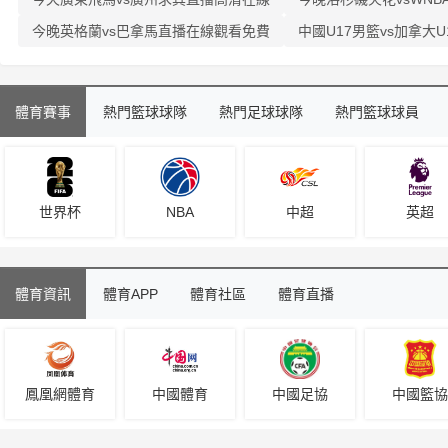
今晚英格蘭vs巴拿馬直播在線觀看免費
中國U17男籃vs加拿大
體育賽事
熱門籃球球隊
熱門足球球隊
熱門籃球球員
世界杯
NBA
中超
英超
體育資訊
體育APP
體育社區
體育直播
鳳凰網體育
中國體育
中國足協
中國籃協