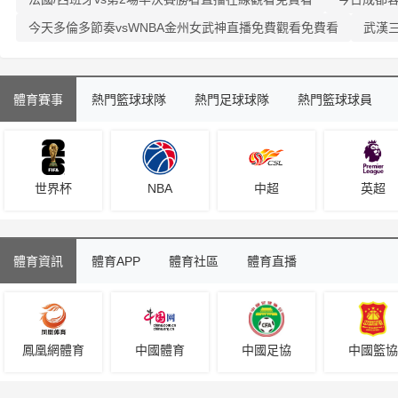
今天多倫多節奏vsWNBA金州女武神直播免費觀看免費看
武漢三
體育賽事
熱門籃球球隊
熱門足球球隊
熱門籃球球員
世界杯
NBA
中超
英超
體育資訊
體育APP
體育社區
體育直播
鳳凰網體育
中國體育
中國足協
中國籃協