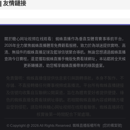
友情鏈接
關於糖心网址视频在线观看：蜘蛛直播作為垂直型體育賽事導航平台，
2026年全力聚焦蜘蛛直播體育免費觀看服務，致力於為球迷提供實時、高
清、無插件的蜘蛛直播足球及籃球信號聚合導航。無論您想通過蜘蛛直播
查詢今日賽程，還是獲取蜘蛛直播手機版免費看球網址，本站都將全天候
更新轉播源，助您暢享蜘蛛直播帶來的綠茵盛宴。
免責聲明：蜘蛛直播僅提供信息索引與跳轉導航，本身不製作、不
存儲、不直接轉播任何賽事視頻或直播流。平台所有蜘蛛直播鏈接
及信號均收集自互聯網公開渠道，旨在為體育愛好者提供便捷、綠
色的蜘蛛直播免費看球網址導航。若相關蜘蛛直播內容或轉播方權
益受到侵犯，請及時與糖心网址视频在线观看聯係，蜘蛛直播將在
核實後第一時間配合下架處理。
© Copyright @ 2026 All Rights Reserved. 蜘蛛直播版權所有
[您的備案號]