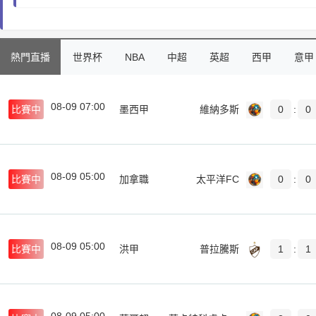
熱門直播
世界杯
NBA
中超
英超
西甲
意甲
08-09 07:00
比賽中
墨西甲
維納多斯
0
:
0
08-09 05:00
比賽中
加拿職
太平洋FC
0
:
0
08-09 05:00
比賽中
洪甲
普拉騰斯
1
:
1