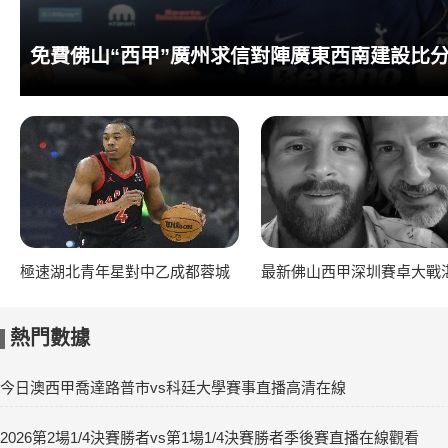
極速湖北青年星對中乙成都蓉城
最新佛山西甲深圳賽卓大戰
B隊進球集錦_極速湖北青年星對
熱點·粵標售電jrs直播_最新
中乙成都蓉城B隊進球集錦在線
西甲深圳賽卓大戰湛江熱點·
熱門數據
觀看_免費看直播
售電jrs直播在線觀看_免費
今日澳西甲喬達路普市vs科廷大學賽事直播高清在線
2026第2場1/4決賽勝者vs第1場1/4決賽勝者季後賽直播在線觀看