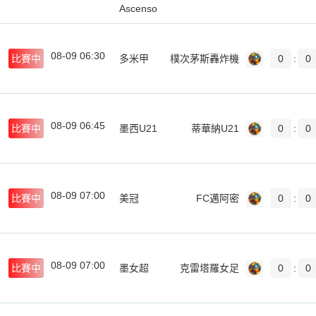
Ascenso
聯
08-09 06:30
比賽中
多米甲
樸次茅斯轟炸機
0
:
0
08-09 06:45
比賽中
墨西U21
蒂華納U21
0
:
0
08-09 07:00
比賽中
美冠
FC邁阿密
0
:
0
08-09 07:00
比賽中
墨女超
克雷塔羅女足
0
:
0