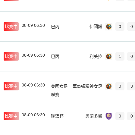
08-09 06:30
比賽中
巴丙
伊圖諾
0
:
0
08-09 06:30
比賽中
巴丙
利美拉
1
:
0
08-09 06:30
比賽中
美國女足
華盛頓精神女足
0
:
3
聯賽
08-09 06:30
比賽中
聯盟杯
奧蘭多城
0
:
0