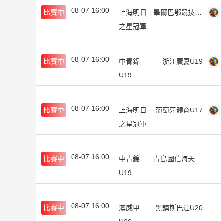
08-07 16:00
比賽中
上海明日
畢爾巴鄂競技U17
之星冠軍
杯
08-07 16:00
比賽中
中青錦
浙江廣廈U19
U19
08-07 16:00
比賽中
上海明日
葡萄牙體育U17
之星冠軍
杯
08-07 16:00
比賽中
中青錦
青島國信海天U19
U19
08-07 16:00
比賽中
澳威甲
黑鎮斯巴達U20