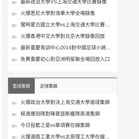
最新政治大學VS上海交通大學比賽錄像
火爆悉尼大學對清華大學全場錄像
實時蒙古國立大學vs上海交通大學比賽錄像
火爆香港中文大學對北京大學錄像回放
最新重慶青訓中心2014對中國足球小將藍隊錄像回放
免費重慶初心對亞洲明星聯全場回放入口
籃球集錦
足球集錦
火爆政治大學對決上海交通大學進球集錦
極速庫珀隊對陣韋瑟斯龐隊高清集錦
今日投籃之星vs單項賽在線集錦
火爆湖南工業大學vs太原理工大學在線集錦