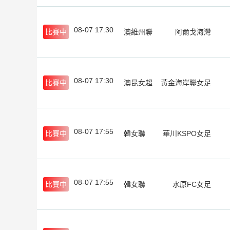
08-07 17:30
比賽中
澳維州聯
阿爾戈海灣
08-07 17:30
比賽中
澳昆女超
黃金海岸聯女足
08-07 17:55
比賽中
韓女聯
華川KSPO女足
08-07 17:55
比賽中
韓女聯
水原FC女足