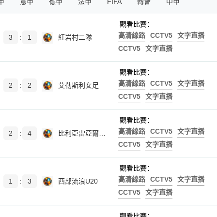
甲
意甲
德甲
法甲
FIFA
轉會
中甲
觀看比賽：
高清線路
CCTV5
文字直播
3
:
1
紅岩村二隊
CCTV5
文字直播
觀看比賽：
高清線路
CCTV5
文字直播
2
:
2
艾勒斯利女足
CCTV5
文字直播
觀看比賽：
高清線路
CCTV5
文字直播
2
:
4
比利亞雷亞爾B隊
CCTV5
文字直播
觀看比賽：
高清線路
CCTV5
文字直播
1
:
3
西部流浪U20
CCTV5
文字直播
觀看比賽：