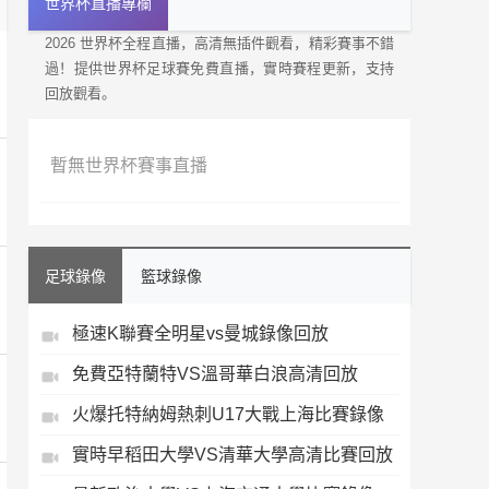
世界杯直播專欄
2026 世界杯全程直播，高清無插件觀看，精彩賽事不錯
過！提供世界杯足球賽免費直播，實時賽程更新，支持
回放觀看。
暫無世界杯賽事直播
足球錄像
籃球錄像
極速K聯賽全明星vs曼城錄像回放
免費亞特蘭特VS溫哥華白浪高清回放
火爆托特納姆熱刺U17大戰上海比賽錄像
實時早稻田大學VS清華大學高清比賽回放