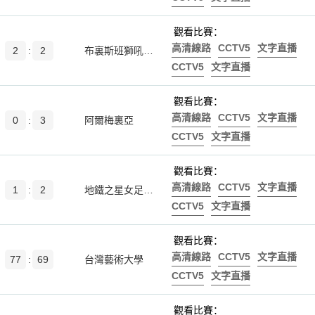
觀看比賽：
高清線路
CCTV5
文字直播
2
:
2
布裏斯班獅吼青年隊
CCTV5
文字直播
觀看比賽：
高清線路
CCTV5
文字直播
0
:
3
阿爾梅裏亞
CCTV5
文字直播
觀看比賽：
高清線路
CCTV5
文字直播
1
:
2
地鐵之星女足後備隊
CCTV5
文字直播
觀看比賽：
高清線路
CCTV5
文字直播
77
:
69
台灣藝術大學
CCTV5
文字直播
觀看比賽：