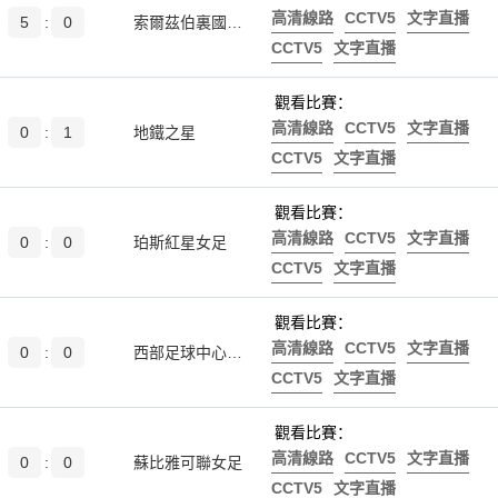
高清線路
CCTV5
文字直播
5
:
0
索爾茲伯裏國際女足後備
CCTV5
文字直播
觀看比賽：
高清線路
CCTV5
文字直播
0
:
1
地鐵之星
CCTV5
文字直播
觀看比賽：
高清線路
CCTV5
文字直播
0
:
0
珀斯紅星女足
CCTV5
文字直播
觀看比賽：
高清線路
CCTV5
文字直播
0
:
0
西部足球中心女足
CCTV5
文字直播
觀看比賽：
高清線路
CCTV5
文字直播
0
:
0
蘇比雅可聯女足
CCTV5
文字直播