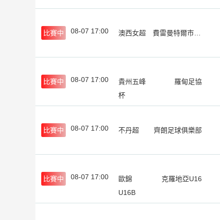
08-07 17:00
比賽中
澳西女超
費雷曼特爾市女足
08-07 17:00
比賽中
貴州五峰
羅甸足協
杯
08-07 17:00
比賽中
不丹超
齊朗足球俱樂部
08-07 17:00
比賽中
歐錦
克羅地亞U16
U16B