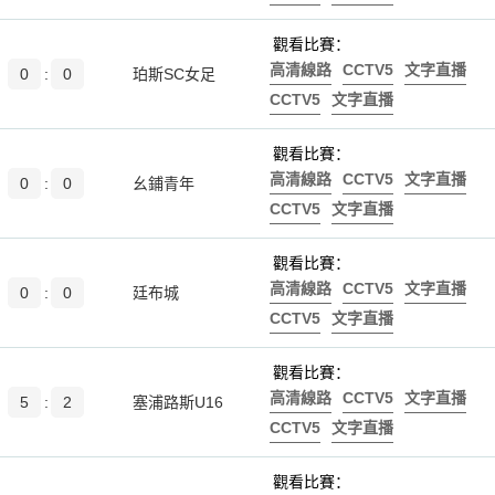
觀看比賽：
高清線路
CCTV5
文字直播
0
:
0
珀斯SC女足
CCTV5
文字直播
觀看比賽：
高清線路
CCTV5
文字直播
0
:
0
幺鋪青年
CCTV5
文字直播
觀看比賽：
高清線路
CCTV5
文字直播
0
:
0
廷布城
CCTV5
文字直播
觀看比賽：
高清線路
CCTV5
文字直播
5
:
2
塞浦路斯U16
CCTV5
文字直播
觀看比賽：